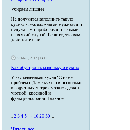
Убираем лишнее
Не получится заполнить такую
кухню всевозможными нужными и
ненужными приборами и вещами
на всякий случай. Решите, что вам
действительно
30 Март, 2013 | 13:10
Как обустроить маленькую кухню
У вас маленькая кухня? Это не
проблема. Даже кухню в несколько
квадратных метров можно сделать
уютной, красивой и
функциональной. Главное,
1
2
3
4
5
→
10
20
30
...
Читать все!